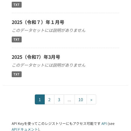
TXT
2025（令和７）年１月号
このデータセットには説明がありません
TXT
2025（令和7）年3月号
このデータセットには説明がありません
TXT
1
2
3
...
10
»
API Keyを使ってこのレジストリーにもアクセス可能です
API
(see
APIドキュメント
).