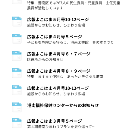
特集 港南区では267人の民生委員・児童委員 主任児童
委員が活動しています
広報よこはま５月号10-12ページ
施設からのお知らせ、ひまわり広場
広報よこはま４月号５ページ
子どもを危険から守ろう、港南図書館 春の本まつり
広報よこはま４月号６・７ページ
区役所からのお知らせ
広報よこはま４月号８・９ページ
特集 ますます便利な あったかデジタル港南
広報よこはま４月号10-12ページ
施設からのお知らせ、ひまわり広場
港南福祉保健センターからのお知らせ
広報よこはま３月号５ページ
第４期港南ひまわりプランを振り返って…