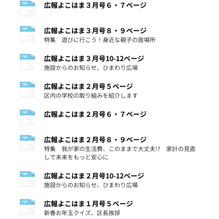
広報よこはま３月号６・７ページ
広報よこはま３月号８・９ページ
特集 遊びに行こう！身近な親子の居場所
広報よこはま３月号10-12ページ
施設からのお知らせ、ひまわり広場
広報よこはま２月号５ページ
区内の学校の取り組みを紹介します
広報よこはま２月号６・７ページ
広報よこはま２月号８・９ページ
特集 我が家の生活費、このままで大丈夫!? 家計の見直
しで未来をもっと安心に
広報よこはま２月号10-12ページ
施設からのお知らせ、ひまわり広場
広報よこはま１月号５ページ
新春お年玉クイズ、区長挨拶