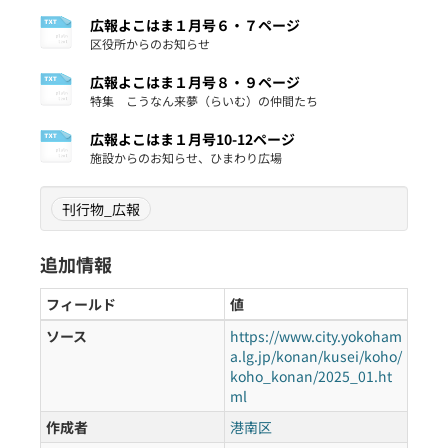
広報よこはま１月号６・７ページ
区役所からのお知らせ
広報よこはま１月号８・９ページ
特集 こうなん来夢（らいむ）の仲間たち
広報よこはま１月号10-12ページ
施設からのお知らせ、ひまわり広場
刊行物_広報
追加情報
フィールド
値
ソース
https://www.city.yokoham
a.lg.jp/konan/kusei/koho/
koho_konan/2025_01.ht
ml
作成者
港南区