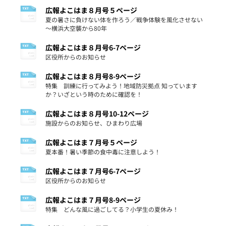
広報よこはま８月号５ページ
夏の暑さに負けない体を作ろう／戦争体験を風化させない
～横浜大空襲から80年
広報よこはま８月号6-7ページ
区役所からのお知らせ
広報よこはま８月号8-9ページ
特集 訓練に行ってみよう！地域防災拠点 知っています
か？いざという時のために確認を！
広報よこはま８月号10-12ページ
施設からのお知らせ、ひまわり広場
広報よこはま７月号５ページ
夏本番！暑い季節の食中毒に注意しよう！
広報よこはま７月号6-7ページ
区役所からのお知らせ
広報よこはま７月号8-9ページ
特集 どんな風に過ごしてる？小学生の夏休み！