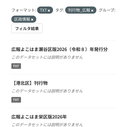
フォーマット:
TXT
タグ:
刊行物_広報
グループ:
区政情報
フィルタ結果
広報よこはま瀬谷区版2026（令和８）年発行分
このデータセットには説明がありません
TXT
【港北区】刊行物
このデータセットには説明がありません
TXT
広報よこはま栄区版2026年
このデータセットには説明がありません