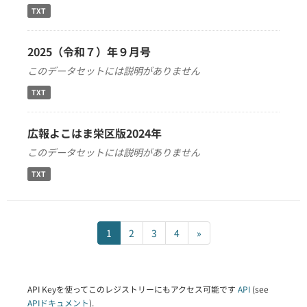
TXT
2025（令和７）年９月号
このデータセットには説明がありません
TXT
広報よこはま栄区版2024年
このデータセットには説明がありません
TXT
1
2
3
4
»
API Keyを使ってこのレジストリーにもアクセス可能です
API
(see
APIドキュメント
).