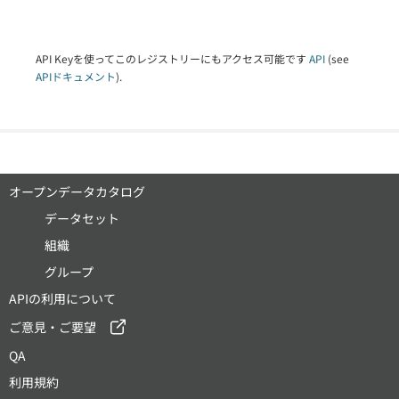
API Keyを使ってこのレジストリーにもアクセス可能です
API
(see
APIドキュメント
).
オープンデータカタログ
データセット
組織
グループ
APIの利用について
ご意見・ご要望
QA
利用規約