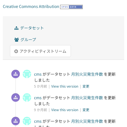
Creative Commons Attribution
データセット
グループ
アクティビティストリーム
cms
がデータセット
月別火災発生件数
を更新
しました
5 か月前 |
View this version
|
変更
cms
がデータセット
月別火災発生件数
を更新
しました
9 か月前 |
View this version
|
変更
cms
がデータセット
月別火災発生件数
を更新