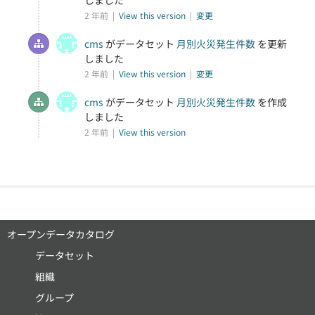
しました
2 年前 |
View this version
|
変更
cms
がデータセット
月別火災発生件数
を更新
しました
2 年前 |
View this version
|
変更
cms
がデータセット
月別火災発生件数
を作成
しました
2 年前 |
View this version
オープンデータカタログ
データセット
組織
グループ