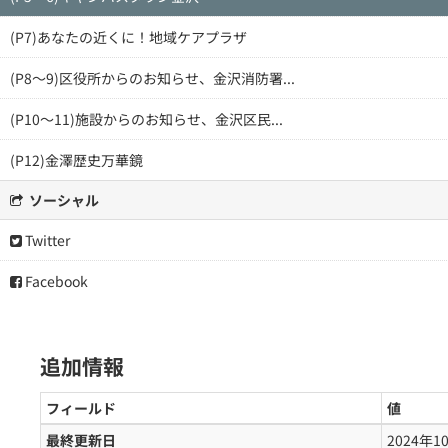
(P7)あなたの近くに！地域ケアプラザ
(P8～9)区役所からのお知らせ、金沢消防署...
(P10～11)施設からのお知らせ、金沢区民...
(P12)金澤歴史万華鏡
ソーシャル
Twitter
Facebook
追加情報
フィールド
値
最終更新日
2024年1