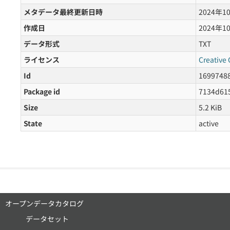
メタデータ最終更新日時
2024年1
作成日
2024年1
データ形式
TXT
ライセンス
Creative
Id
16997488
Package id
7134d61
Size
5.2 KiB
State
active
オープンデータカタログ
データセット