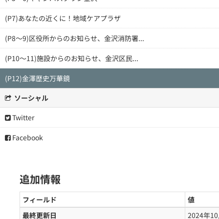
(P7)あなたの近くに！地域ケアプラザ
(P8～9)区役所からのお知らせ、金沢消防署...
(P10～11)施設からのお知らせ、金沢区民...
(P12)金澤歴史万華鏡
ソーシャル
Twitter
Facebook
追加情報
フィールド
値
最終更新日
2024年1