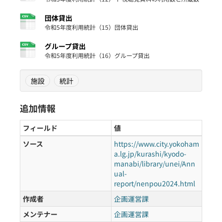
団体貸出
令和5年度利用統計（15）団体貸出
グループ貸出
令和5年度利用統計（16）グループ貸出
施設
統計
追加情報
フィールド
値
ソース
https://www.city.yokoham
a.lg.jp/kurashi/kyodo-
manabi/library/unei/Ann
ual-
report/nenpou2024.html
作成者
企画運営課
メンテナー
企画運営課