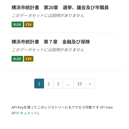
横浜市統計書 第20章 選挙、議会及び市職員
このデータセットには説明がありません
XLSX
CSV
横浜市統計書 第７章 金融及び保険
このデータセットには説明がありません
XLSX
CSV
1
2
3
...
33
»
API Keyを使ってこのレジストリーにもアクセス可能です
API
(see
APIドキュメント
).