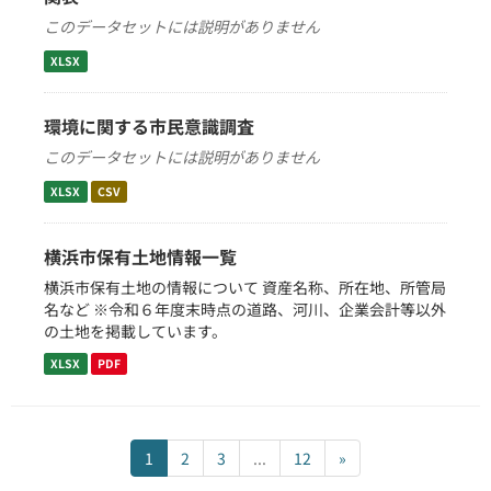
このデータセットには説明がありません
XLSX
環境に関する市民意識調査
このデータセットには説明がありません
XLSX
CSV
横浜市保有土地情報一覧
横浜市保有土地の情報について 資産名称、所在地、所管局
名など ※令和６年度末時点の道路、河川、企業会計等以外
の土地を掲載しています。
XLSX
PDF
1
2
3
...
12
»