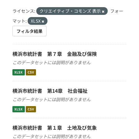
ライセンス:
クリエイティブ・コモンズ 表示
フォー
マット:
XLSX
フィルタ結果
横浜市統計書 第７章 金融及び保険
このデータセットには説明がありません
XLSX
CSV
横浜市統計書 第14章 社会福祉
このデータセットには説明がありません
XLSX
CSV
横浜市統計書 第１章 土地及び気象
このデータセットには説明がありません