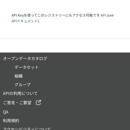
API Keyを使ってこのレジストリーにもアクセス可能です
API
(see
APIドキュメント
).
オープンデータカタログ
データセット
組織
グループ
APIの利用について
ご意見・ご要望
QA
利用規約
アクセシビリティについて