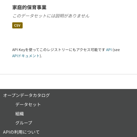
家庭的保育事業
このデータセットには説明がありません
CSV
API Keyを使ってこのレジストリーにもアクセス可能です
API
(see
APIドキュメント
).
オープンデータカタログ
データセット
組織
グループ
APIの利用について