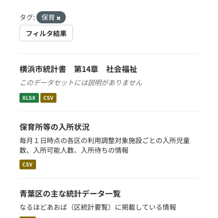
タグ:
保育
フィルタ結果
横浜市統計書 第14章 社会福祉
このデータセットには説明がありません
XLSX
CSV
保育所等の入所状況
毎月１日時点の各区の利用調整対象施設ごとの入所児童
数、入所可能人数、入所待ちの情報
CSV
青葉区の主な統計データ一覧
なるほどあおば（区統計要覧）に掲載している情報