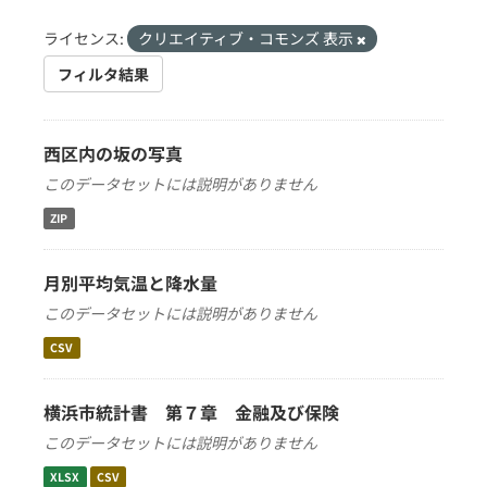
ライセンス:
クリエイティブ・コモンズ 表示
フィルタ結果
西区内の坂の写真
このデータセットには説明がありません
ZIP
月別平均気温と降水量
このデータセットには説明がありません
CSV
横浜市統計書 第７章 金融及び保険
このデータセットには説明がありません
XLSX
CSV