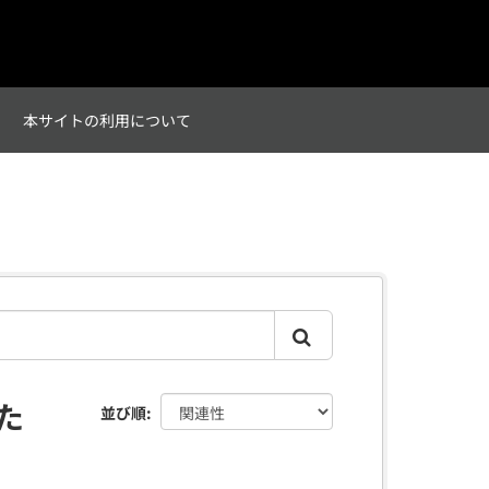
て
本サイトの利用について
た
並び順