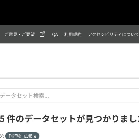
ご意見・ご要望
QA
利用規約
アクセシビリティについ
95 件のデータセットが見つかりまし
グ:
刊行物_広報