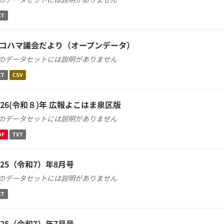
XT
コハマ議会だより（オープンデータ）
のデータセットには説明がありません
XT
CSV
026(令和８)年 広報よこはま泉区版
のデータセットには説明がありません
DF
TXT
025（令和7）年8月号
のデータセットには説明がありません
XT
025（令和7）年7月号