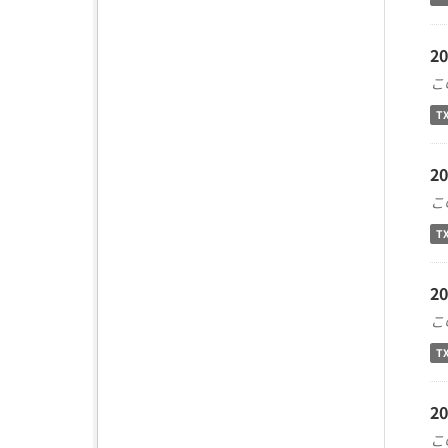
2
こ
T
2
こ
T
2
こ
T
2
こ