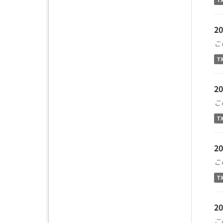
2
こ
T
2
こ
T
2
こ
T
2
こ