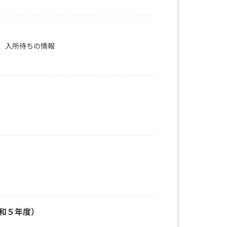
、入所待ちの情報
和５年度）