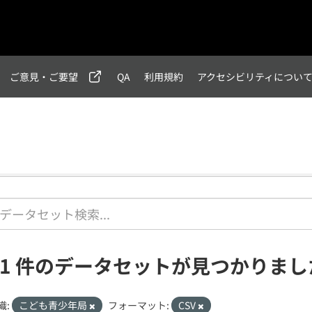
ご意見・ご要望
QA
利用規約
アクセシビリティについ
11 件のデータセットが見つかりまし
織:
こども青少年局
フォーマット:
CSV