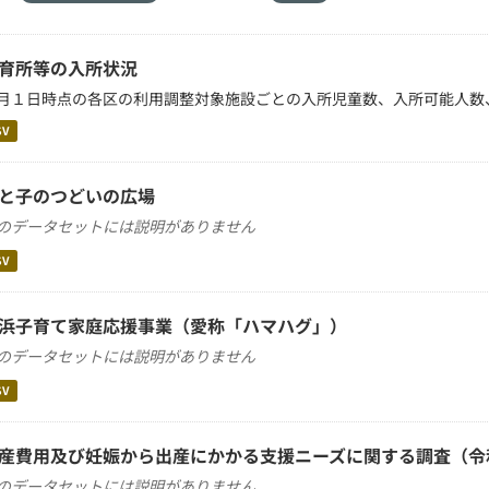
育所等の入所状況
月１日時点の各区の利用調整対象施設ごとの入所児童数、入所可能人数
SV
と子のつどいの広場
のデータセットには説明がありません
SV
浜子育て家庭応援事業（愛称「ハマハグ」）
のデータセットには説明がありません
SV
産費用及び妊娠から出産にかかる支援ニーズに関する調査（令
のデータセットには説明がありません