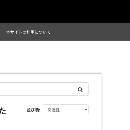
て
本サイトの利用について
た
並び順