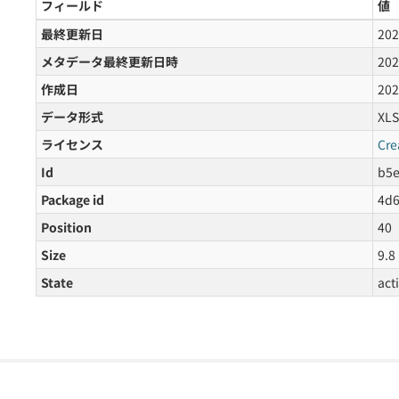
フィールド
値
最終更新日
20
メタデータ最終更新日時
20
作成日
20
データ形式
XLS
ライセンス
Cre
Id
b5e
Package id
4d6
Position
40
Size
9.8
State
act